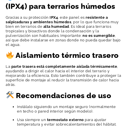
(IPX4) para terrarios húmedos
Gracias a su protección
IPX4
, este panel es
resistente a
salpicaduras y ambientes húmedos
, por lo que funciona muy
bien en terrarios de
alta humedad
. Es ideal para terrarios
tropicales y bioactivos donde la condensación y la
pulverización son habituales. Importante:
no es sumergible
,
así que debe instalarse en zonas donde no pueda quedar bajo
el agua.
Aislamiento térmico trasero
La
parte trasera está completamente aislada térmicamente
,
ayudando a dirigir el calor hacia el interior del terrario y
mejorando la eficiencia. Esto también contribuye a proteger la
superficie de montaje al reducir la transmisión de calor hacia
atrás.
Recomendaciones de uso
Instálalo siguiendo un montaje seguro (normalmente
en techo o pared interior según modelo).
Usa siempre un
termostato externo
para ajustar
temperatura y evitar sobrecalentamientos del hábitat.