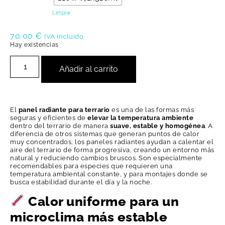
Limpiar
70,00
€
IVA incluido
Hay existencias
Añadir al carrito
El
panel radiante para terrario
es una de las formas más
seguras y eficientes de
elevar la temperatura ambiente
dentro del terrario de manera
suave, estable y homogénea
. A
diferencia de otros sistemas que generan puntos de calor
muy concentrados, los paneles radiantes ayudan a calentar el
aire del terrario de forma progresiva, creando un entorno más
natural y reduciendo cambios bruscos. Son especialmente
recomendables para especies que requieren una
temperatura ambiental constante, y para montajes donde se
busca estabilidad durante el día y la noche.
Calor uniforme para un
microclima más estable