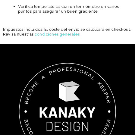
Verifica temperaturas con un termómetro en varios
puntos para asegurar un buen gradiente.
Impuestos incluidos. El coste del envío se calculará en checkout.
Revisa nuestras
condiciones generales