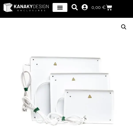
0,00
€