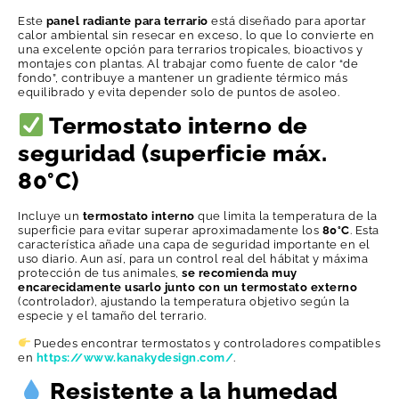
Este
panel radiante para terrario
está diseñado para aportar
calor ambiental sin resecar en exceso, lo que lo convierte en
una excelente opción para terrarios tropicales, bioactivos y
montajes con plantas. Al trabajar como fuente de calor “de
fondo”, contribuye a mantener un gradiente térmico más
equilibrado y evita depender solo de puntos de asoleo.
Termostato interno de
seguridad (superficie máx.
80°C)
Incluye un
termostato interno
que limita la temperatura de la
superficie para evitar superar aproximadamente los
80°C
. Esta
característica añade una capa de seguridad importante en el
uso diario. Aun así, para un control real del hábitat y máxima
protección de tus animales,
se recomienda muy
encarecidamente usarlo junto con un termostato externo
(controlador), ajustando la temperatura objetivo según la
especie y el tamaño del terrario.
Puedes encontrar termostatos y controladores compatibles
en
https://www.kanakydesign.com/
.
Resistente a la humedad