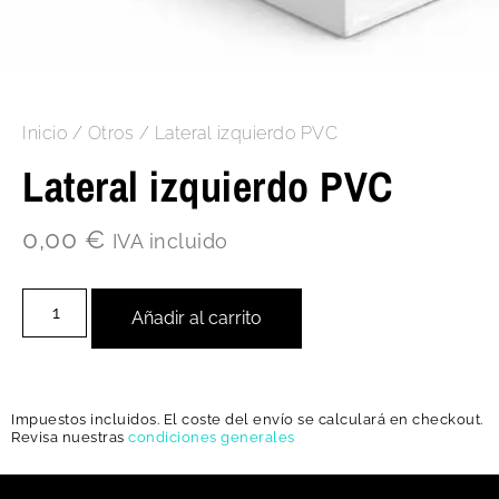
Inicio
/
Otros
/ Lateral izquierdo PVC
Lateral izquierdo PVC
0,00
€
IVA incluido
Añadir al carrito
Impuestos incluidos. El coste del envío se calculará en checkout.
Revisa nuestras
condiciones generales