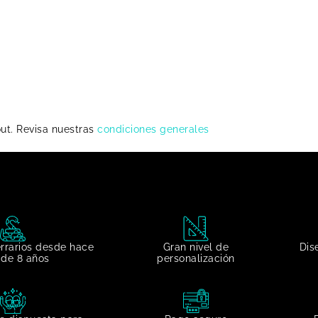
out. Revisa nuestras
condiciones generales
errarios desde hace
Gran nivel de
Dis
de 8 años
personalización​