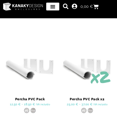
0,00
€
Percha PVC Pack
Percha PVC Pack x2
12,50
€
-
18,50
€
25,00
€
-
37,00
€
IVA incluido
IVA incluido