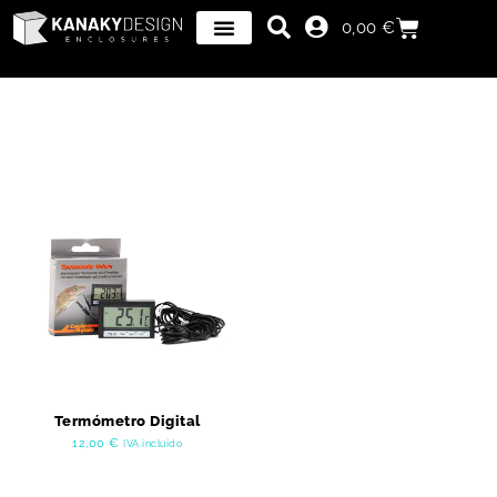
0,00
€
Termómetro Digital
12,00
€
IVA incluido