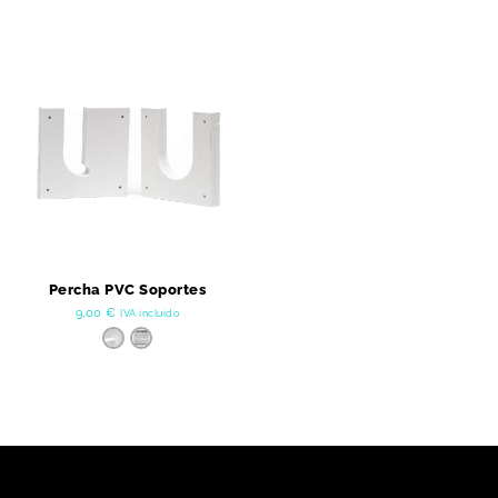
Percha PVC Soportes
9,00
€
IVA incluido