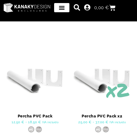
0,00
€
Percha PVC Pack
Percha PVC Pack x2
12,50
€
-
18,50
€
25,00
€
-
37,00
€
IVA incluido
IVA incluido