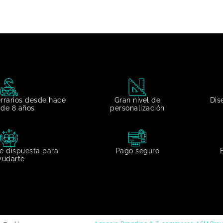
errarios desde hace
Gran nivel de
Dis
de 8 años
personalización​
e dispuesta para
Pago seguro
yudarte​