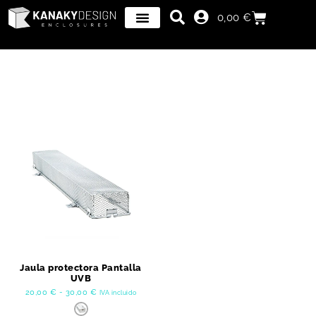
0,00
€
Jaula protectora Pantalla
UVB
20,00
€
-
30,00
€
IVA incluido