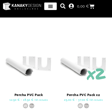
0,00
€
Percha PVC Pack
Percha PVC Pack x2
12,50
€
-
18,50
€
25,00
€
-
37,00
€
IVA incluido
IVA incluido