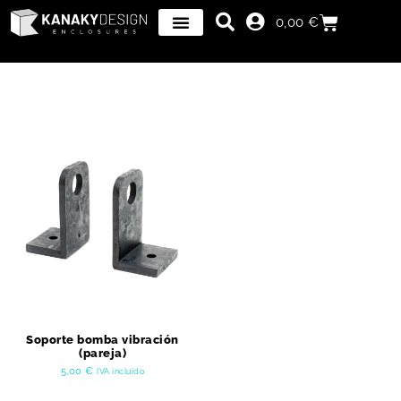
0,00
€
Soporte bomba vibración
(pareja)
5,00
€
IVA incluido