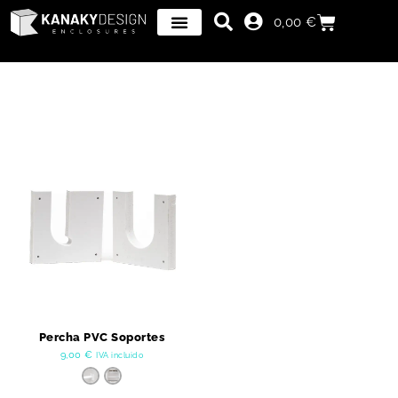
0,00
€
Percha PVC Soportes
9,00
€
IVA incluido