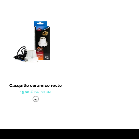
Casquillo cerámico recto
15,00
€
IVA incluido