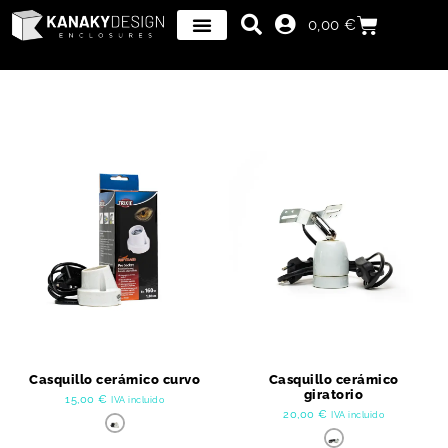
0,00
€
Casquillo cerámico curvo
Casquillo cerámico
giratorio
15,00
€
IVA incluido
20,00
€
IVA incluido