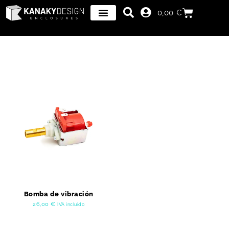
0,00
€
Bomba de vibración
26,00
€
IVA incluido