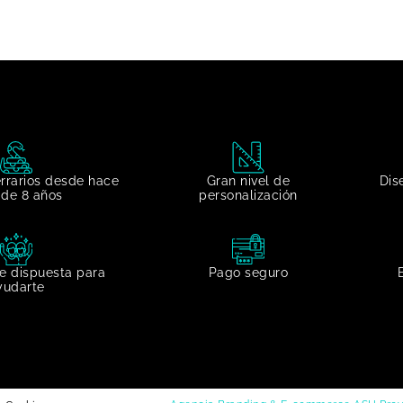
errarios desde hace
Gran nivel de
Dis
de 8 años
personalización​
e dispuesta para
Pago seguro
yudarte​