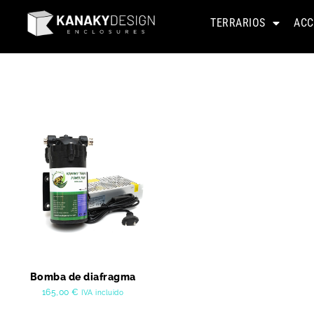
TERRARIOS
ACC
Bomba de diafragma
165,00
€
IVA incluido