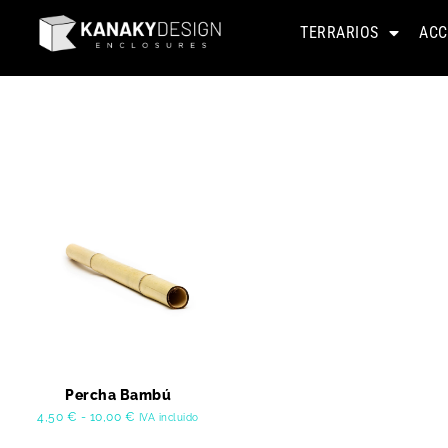
TERRARIOS
ACC
Percha Bambú
4,50
€
-
10,00
€
IVA incluido