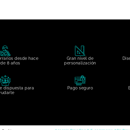
errarios desde hace
Gran nivel de
Dis
de 8 años
personalización​
e dispuesta para
Pago seguro
yudarte​