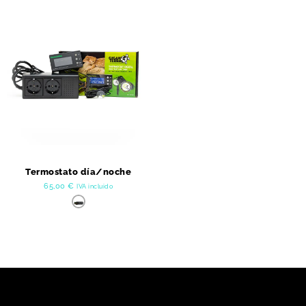
Termostato día/noche
65,00
€
IVA incluido