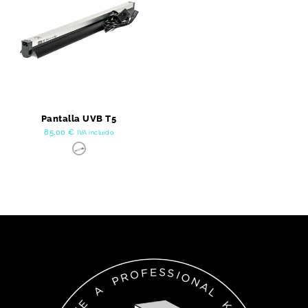
Pantalla UVB T5
85,00
€
IVA incluido