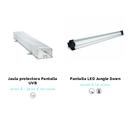
Jaula protectora Pantalla
Pantalla LED Jungle Dawn
UVB
110,00
€
IVA incluido
20,00
€
-
30,00
€
IVA incluido