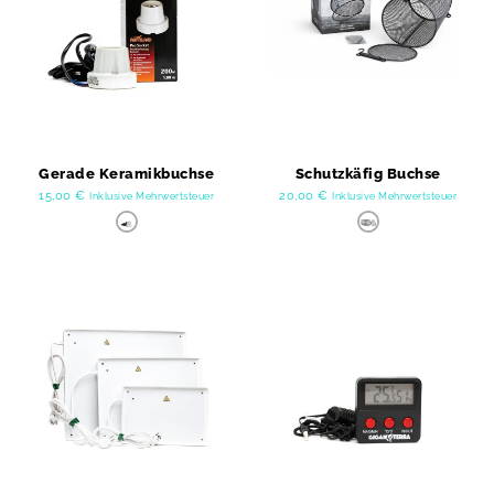
Gerade Keramikbuchse
Schutzkäfig Buchse
15,00
€
20,00
€
Inklusive Mehrwertsteuer
Inklusive Mehrwertsteuer