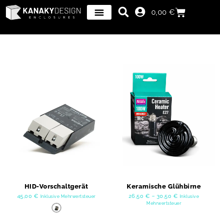
0,00
€
HID-Vorschaltgerät
Keramische Glühbirne
45,00
€
26,50
€
–
30,50
€
Inklusive Mehrwertsteuer
Inklusive
Mehrwertsteuer