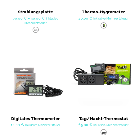
Strahlungsplatte
Thermo-Hygrometer
70,00
€
–
90,00
€
20,00
€
Inklusive
Inklusive Mehrwertsteuer
Mehrwertsteuer
Digitales Thermometer
Tag/Nacht-Thermostat
12,00
€
65,00
€
Inklusive Mehrwertsteuer
Inklusive Mehrwertsteuer