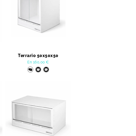
Terrario 50x50x50
En
160,00
€