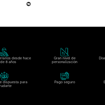
errarios desde hace
Gran nivel de
Dis
de 8 años
personalización​
e dispuesta para
Pago seguro
yudarte​