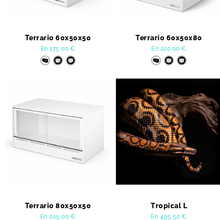
Terrario 60x50x50
Terrario 60x50x80
En
175,00
€
En
220,00
€
Terrario 80x50x50
Tropical L
En
205,00
€
En
495,50
€