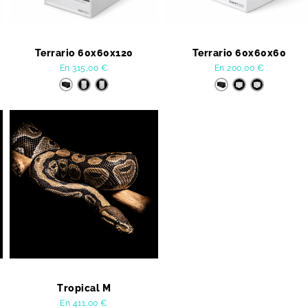
Terrario 60x60x120
Terrario 60x60x60
En
315,00
€
En
200,00
€
Tropical M
En
411,00
€