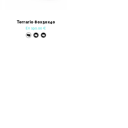
Terrario 80x50x40
En
190,00
€