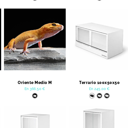
Oriente Medio M
Terrario 100x50x50
En
366,50
€
En
245,00
€