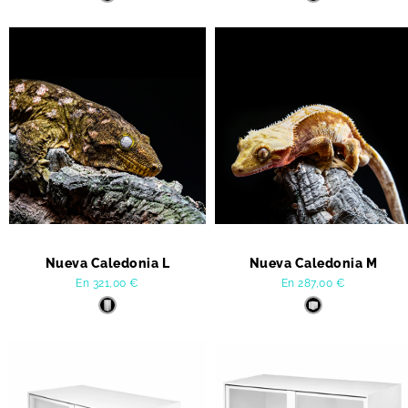
Nueva Caledonia L
Nueva Caledonia M
En
321,00
€
En
287,00
€